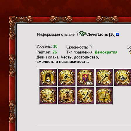
Информация о клане
CleverLions
[10]
Уровень:
10
Склонность:
С
Рейтинг:
76
Тип правления:
Демократия
Девиз клана:
Честь, достоинство,
смелость и независимость.