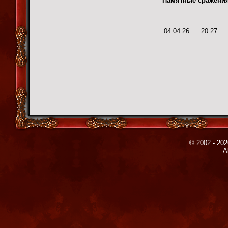
Памятные сражения
04.04.26
20:27
© 2002 - 202
A