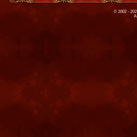
© 2002 - 202
A