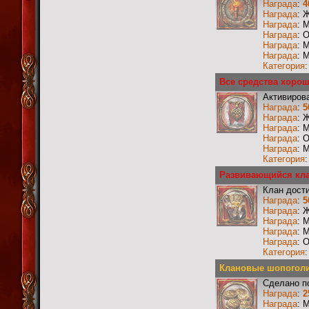
Награда
:
4
Награда
: 
Награда
: 
Награда
: 
Награда
: 
Награда
: 
Категория
Все средства хорош
Активиров
Награда
:
5
Награда
: 
Награда
: 
Награда
: 
Награда
: 
Категория
Развивающийся кла
Клан дости
Награда
:
5
Награда
: 
Награда
: 
Награда
: 
Награда
: 
Категория
Клановые шопоголик
Сделано п
Награда
:
2
Награда
: 