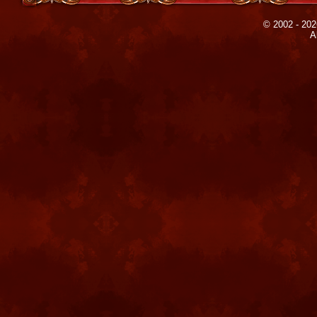
© 2002 - 202
A