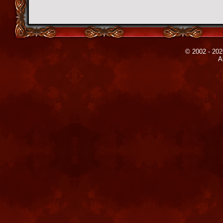
© 2002 - 202
A