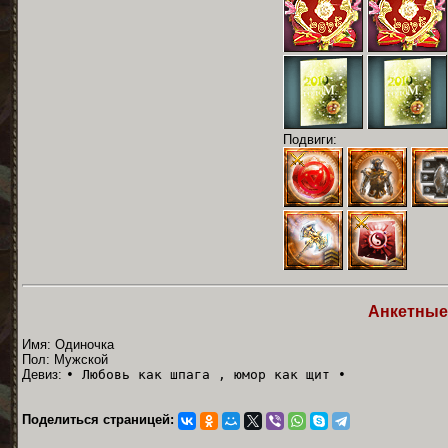
Подвиги:
Анкетные
Имя: Одиночка
Пол: Мужской
Девиз:
• Любовь как шпага , юмор как щит •
Поделиться страницей: