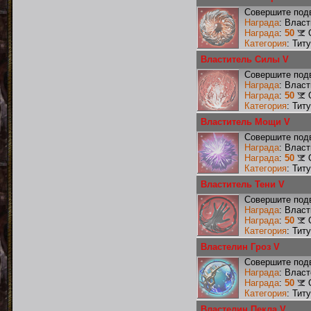
Совершите подв
Награда
: Влас
Награда
:
50
Категория
: Тит
Властитель Силы V
Совершите подв
Награда
: Влас
Награда
:
50
Категория
: Тит
Властитель Мощи V
Совершите под
Награда
: Влас
Награда
:
50
Категория
: Тит
Властитель Тени V
Совершите подв
Награда
: Влас
Награда
:
50
Категория
: Тит
Властелин Гроз V
Совершите подв
Награда
: Власт
Награда
:
50
Категория
: Тит
Властелин Пекла V