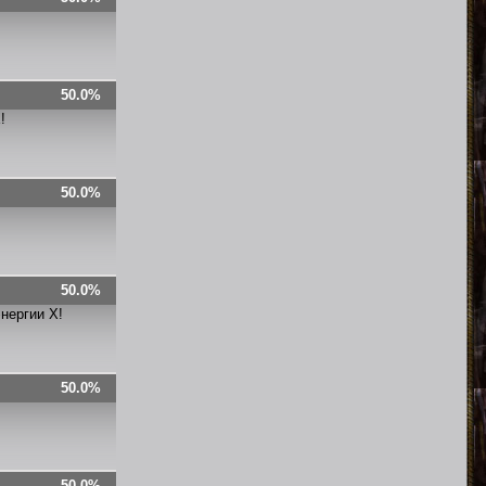
50.0%
!
50.0%
50.0%
нергии X!
50.0%
50.0%