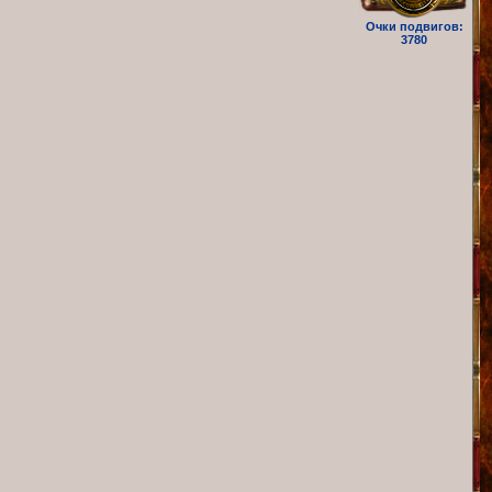
Очки подвигов:
3780