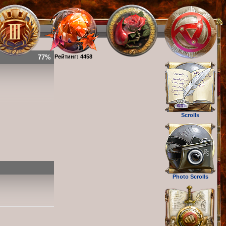
77%
Рейтинг: 4458
Scrolls
Photo Scrolls