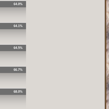
64.0%
64.1%
64.5%
66.7%
68.0%