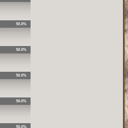
50.0%
50.0%
50.0%
50.0%
50.0%