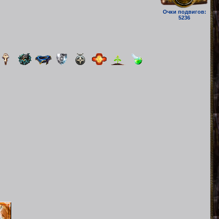
Очки подвигов:
5236