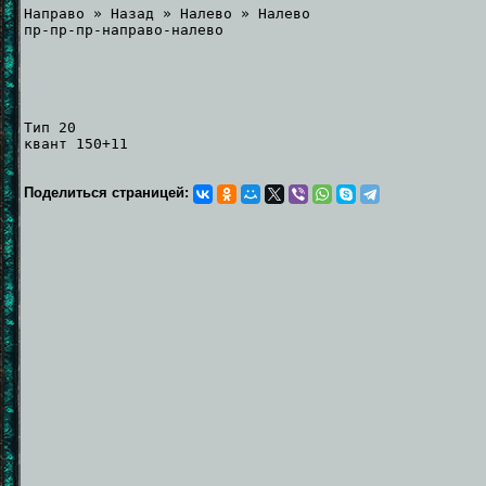
Направо » Назад » Налево » Налево
пр-пр-пр-направо-налево
Тип 20
квант 150+11
Поделиться страницей: