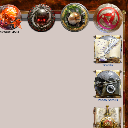
ейтинг: 4561
Scrolls
Photo Scrolls