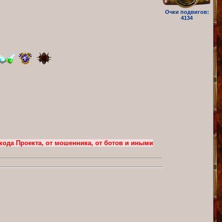
Очки подвигов:
4134
кода Проекта, от мошенника, от ботов и иными