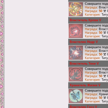
Совершите подв
Награда
: Влас
Награда
:
50
Категория
: Тит
Властитель Крови V
Совершите подв
Награда
: Влас
Награда
:
50
Категория
: Тит
Властелин Недр V
Совершите подв
Награда
: Влас
Награда
:
50
Категория
: Тит
Властитель Тени V
Совершите подв
Награда
: Влас
Награда
:
50
Категория
: Тит
Хранитель Жизни V
Совершите подв
Награда
: Хран
Награда
:
50
Категория
: Тит
Властелин Гроз V