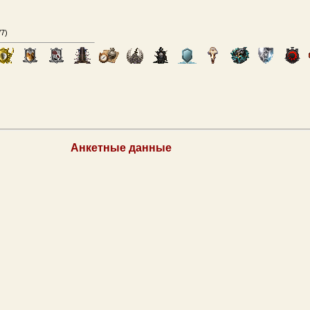
/7
)
Анкетные данные