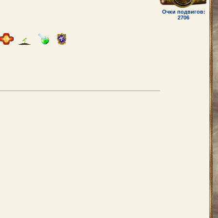
Очки подвигов:
2706