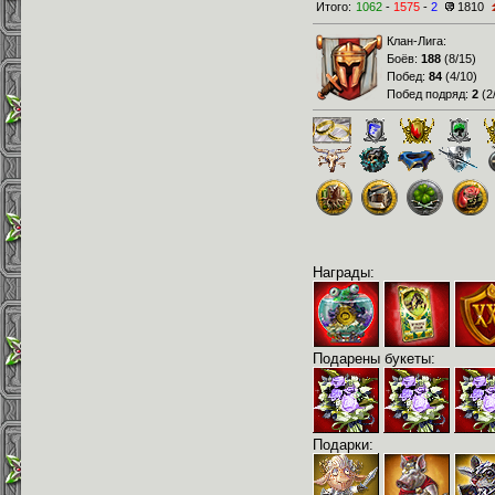
Итого:
1062
-
1575
-
2
1810
Клан-Лига:
Боёв:
188
(
8/15
)
Побед:
84
(
4/10
)
Побед подряд:
2
(
2
Награды:
Подарены букеты:
Подарки: