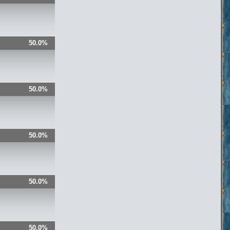
50.0%
50.0%
50.0%
50.0%
50.0%