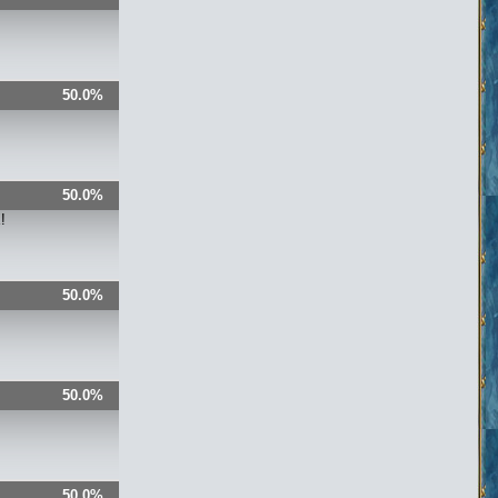
50.0%
50.0%
!
50.0%
50.0%
50.0%