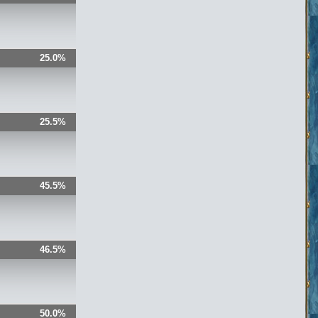
25.0%
25.5%
45.5%
46.5%
50.0%