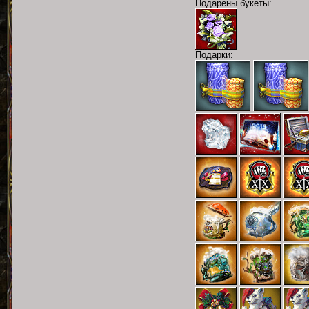
Подарены букеты:
Подарки: