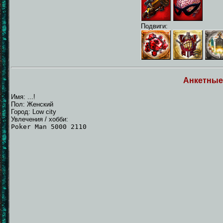
Подвиги:
Анкетные
Имя: ...!
Пол: Женский
Город: Low city
Увлечения / хобби:
Poker Man 5000 2110