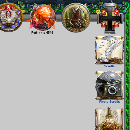
Рейтинг: 4548
Scrolls
Photo Scrolls