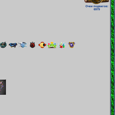
Очки подвигов:
6979