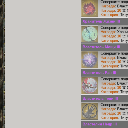
Совершите подв
Награда
: Власт
Награда
:
10
Категория
: Тит
Хранитель Жизни III
Совершите подв
Награда
: Храни
Награда
:
10
Категория
: Тит
Властитель Мощи III
Совершите подв
Награда
: Власт
Награда
:
10
Категория
: Тит
Властитель Ран III
Совершите подв
Награда
: Власт
Награда
:
10
Категория
: Тит
Властитель Тени III
Совершите подв
Награда
: Власт
Награда
:
10
Категория
: Тит
Властелин Недр III