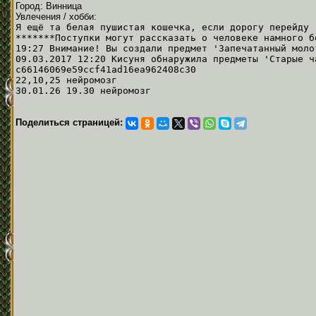
Город: Винница
Увлечения / хобби:
Я ещё та белая пушистая кошечка, если дорогу перейду 
*******Поступки могут рассказать о человеке намного б
19:27 Внимание! Вы создали предмет 'Запечатанный моло
09.03.2017 12:20 Кисуня обнаружила предметы 'Старые ч
c66146069e59ccf41ad16ea962408c30
22,10,25 нейромозг
30.01.26 19.30 нейромозг
Поделиться страницей: