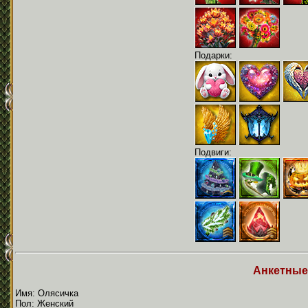
Подарки:
Подвиги:
Анкетные
Имя: Олясичка
Пол: Женский