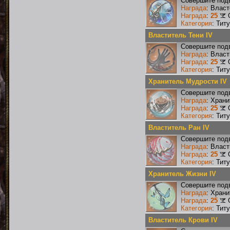
Совершите подв
Награда
: Власт
Награда
:
25
Категория
: Тит
Властитель Тени IV
Совершите подв
Награда
: Власт
Награда
:
25
Категория
: Тит
Хранитель Мудрости IV
Совершите подв
Награда
: Хран
Награда
:
25
Категория
: Тит
Властитель Ран IV
Совершите подв
Награда
: Власт
Награда
:
25
Категория
: Тит
Хранитель Жизни IV
Совершите подв
Награда
: Хран
Награда
:
25
Категория
: Тит
Властитель Крови IV