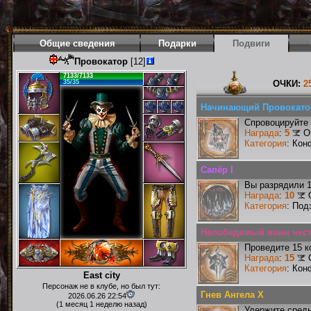
Общие сведения
Подарки
Подвиги
Провокатор
[12]
7133/7133
35/35
ОЧКИ:
2
Начинающий Провокато
Спровоцируйте 
Награда
:
5
О
Категория
: Кон
Сапёр I
Вы разрядили 
Награда
:
10
Категория
: Под
Непобедимый воин чести
Проведите 15 к
Награда
:
15
Категория
: Кон
East city
Персонаж не в клубе, но был тут:
Гнев Ангела X
2026.06.26 22:54
(1 месяц 1 неделю назад)
Удержите средн