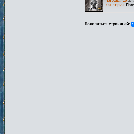
Награда
:
10
Категория
: Под
Поделиться страницей: