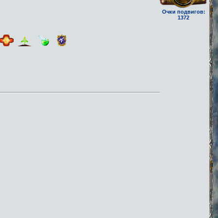
Очки подвигов:
1372