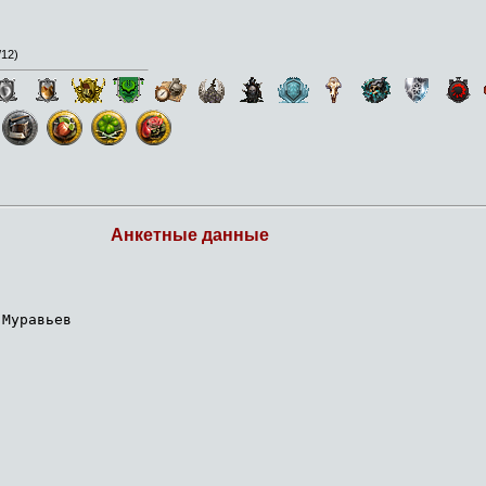
/12
)
Анкетные данные
 Муравьев