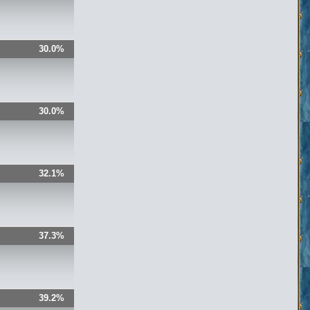
30.0%
30.0%
32.1%
37.3%
39.2%