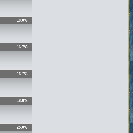
10.0%
16.7%
16.7%
18.0%
25.0%