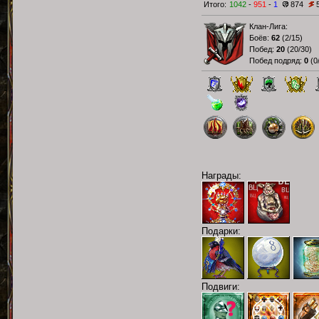
Итого:
1042
-
951
-
1
874
Клан-Лига:
Боёв:
62
(
2/15
)
Побед:
20
(
20/30
)
Побед подряд:
0
(
0
Награды:
Подарки:
Подвиги: