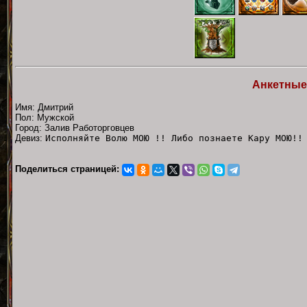
Анкетные
Имя: Дмитрий
Пол: Мужской
Город: Залив Работорговцев
Девиз:
Исполняйте Волю МОЮ !! Либо познаете Кару МОЮ!!
Поделиться страницей: