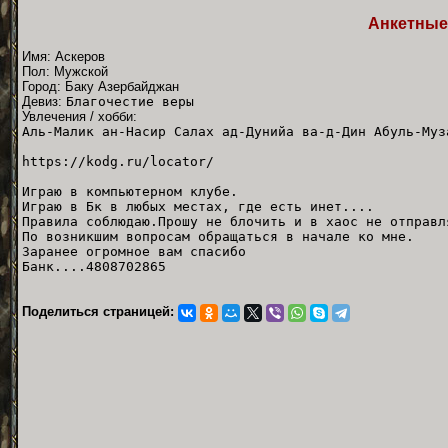
Анкетные
Имя: Аскеров
Пол: Мужской
Город: Баку Азербайджан
Девиз:
Благочестие веры
Увлечения / хобби:
Аль-Малик ан-Насир Салах ад-Дунийа ва-д-Дин Абуль-Муз
https://kodg.ru/locator/
Играю в компьютерном клубе.
Играю в Бк в любых местах, где есть инет....
Правила соблюдаю.Прошу не блочить и в хаос не отправл
По возникшим вопросам обращаться в начале ко мне.
Заранее огромное вам спасибо
Банк....4808702865
Поделиться страницей: