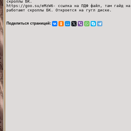
скроллы БК.
https://goo.su/eMzW6- ссылка на ПДФ файл, там гайд на
работают скроллы БК. Откроется на гугл диске.
Поделиться страницей: