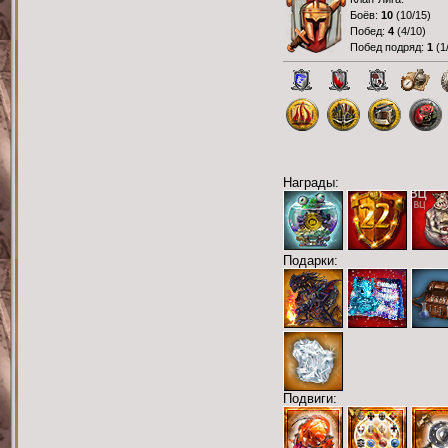
Боёв:
10
(
10/15
)
Побед:
4
(
4/10
)
Побед подряд:
1
(
1
Награды:
Подарки:
Подвиги: