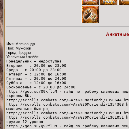
Анкетные
Имя: Александр
Пол: Мужской
Город: Гродно
Увлечения / хобби:
Понедельник — недоступна
Вторник — с 20:00 до 23:00
Среда — с 20:00 до 23:00
Четверг — с 12:00 до 16:00
Пятница — с 20:00 до 24:00
Суббота — с 12:00 до 16:00
Воскресенье — с 20:00 до 24:00
https://goo.su/Q9kfluM - гайд по грабежу клановых пещ
скроллы БК.
http://scrolls.combats.com/~Ars%20Moriendi/1350644.ht
https://scrolls.combats.com/~Ars%20Moriendi/1354308.h
максимально быстро;
http://scrolls.combats.com/~Ars%20Moriendi/1355381.ht
https://scrolls.combats.com/~Ars%20Moriendi/1361051.h
оружие 12 уровня
https://goo.su/Q9kfluM - гайд по грабежу клановых пещ