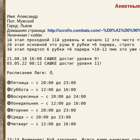
Анкетные
Имя: Александр
Пол: Мужской
Город: Львов
Домашняя страница:
http://scrolls.combats.com/~%D0%A1%D0
Увлечения / хобби:
1й этап проходной 11й уровень и начало 12 это чисто +
2й этап основной это руны 6 рубки +6 парира, строго
3й этап предтоп 6 рубки +6 парира +10-12 пмк это уже 
21.08.18 16:08 САШКЕ достиг уровня 9!
03.05.22 00:12 САШКЕ достиг уровня 11!
Расписание Лиги: 💪
🟢Пятница — с 20:00 до 23:00
🟢Суббота — с 12:00 до 16:00
🟢Воскресенье — с 20:00 до 24:00
🟢Понедельник — с 12:00 до 16:00
🟢Вторник — с 20:00 до 23:00
🟢Среда — с 20:00 до 23:00
🟢Четверг — с 12:00 до 16:00
23:14 Внимание! Бой закончен. Всего вами нанесено уро