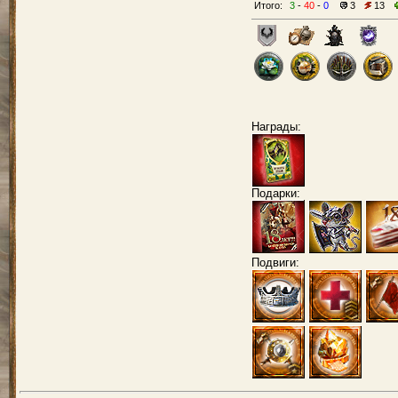
Итого:
3
-
40
-
0
3
13
Награды:
Подарки:
Подвиги: