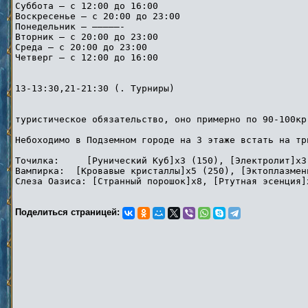
Суббота — с 12:00 до 16:00
Воскресенье — с 20:00 до 23:00
Понедельник — —————-
Вторник — с 20:00 до 23:00
Среда — с 20:00 до 23:00
Четверг — с 12:00 до 16:00
13-13:30,21-21:30 (. Турниры)
туристическое обязательство, оно примерно по 90-100кр
Небоходимо в Подземном городе на 3 этаже встать на тр
Точилка: [Рунический Куб]x3 (150), [Электролит]x3 
Вампирка: [Кровавые кристаллы]x5 (250), [Эктоплазмен
Слеза Оазиса: [Странный порошок]x8, [Ртутная эсенция]
Поделиться страницей: