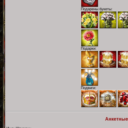
Подарены букеты:
Подарки:
Подвиги:
Анкетные