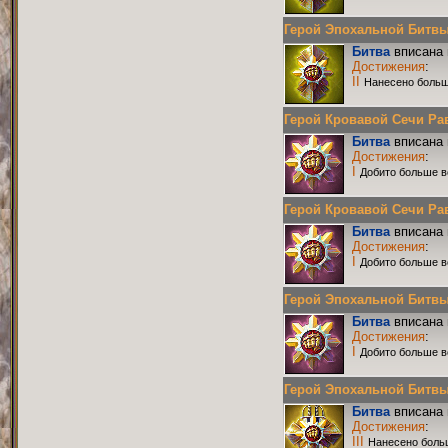
Герой Эпохальной Битвы Р
Битва
вписана 
Достижения
:
II
Нанесено больш
Герой Кровавой Сечи Равн
Битва
вписана 
Достижения
:
I
Добито больше в
Герой Кровавой Сечи Равн
Битва
вписана 
Достижения
:
I
Добито больше в
Герой Эпохальной Битвы Р
Битва
вписана 
Достижения
:
I
Добито больше в
Герой Эпохальной Битвы Р
Битва
вписана 
Достижения
:
III
Нанесено боль