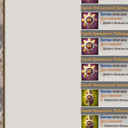
Герой Эпохальной Битвы Р
Битва
вписана 
Достижения
:
I
Добито больше в
Герой Кровавого Побоища 
Битва
вписана 
Достижения
:
I
Добито больше в
Герой Кровавого Побоища 
Битва
вписана 
Достижения
:
I
Добито больше в
Герой Эпохальной Битвы Р
Битва
вписана 
Достижения
:
II
Нанесено больш
Герой Кровавого Побоища 
Битва
вписана 
Достижения
:
II
Нанесено больш