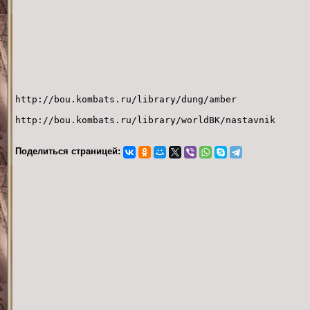
http://bou.kombats.ru/library/dung/amber
http://bou.kombats.ru/library/worldBK/nastavnik
Поделиться страницей: