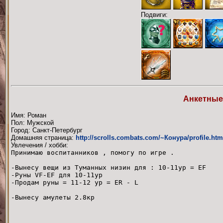
Подвиги:
Анкетные
Имя: Роман
Пол: Мужской
Город: Санкт-Петербург
Домашняя страница:
http://scrolls.combats.com/~Конура/profile.htm
Увлечения / хобби:
Принимаю воспитанников , помогу по игре .
-Вынесу вещи из Туманных низин для : 10-11ур = EF
-Руны VF-EF для 10-11ур
-Продам руны = 11-12 ур = ER - L
-Вынесу амулеты 2.8кр