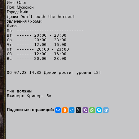
Имя: Олег
Пол: Мужской
Город: Київ
Девиз:
Don’t push the horses!
Увлечения / хобби:
Лига:
Пн. ---------------------------
Вт. ------ 20:00 - 23:00
Ср. ------ 20:00 - 23:00
Чт. -------12:00 - 16:00
Пт. ------- 20:00 -
Сб. -------12:00 -
Вс. -------20:00 -
06.07.23 14:32 Дэкой достиг уровня 12!
Мне должны
Джиперс Крипер- 5к
Поделиться страницей: