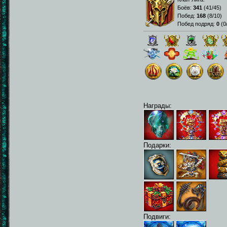
Боёв:
341
(
41/45
)
Побед:
168
(
8/10
)
Побед подряд:
0
(
0
Награды:
Подарки:
Подвиги: