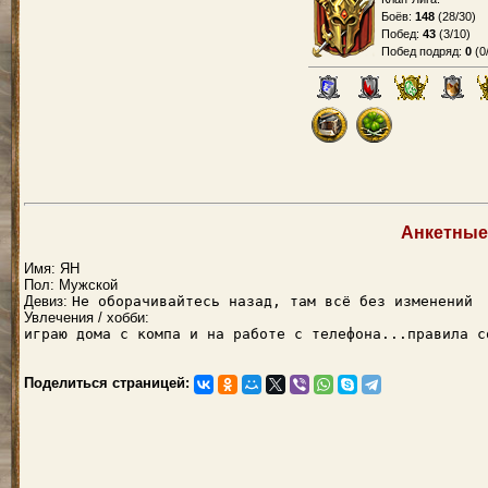
Боёв:
148
(
28/30
)
Побед:
43
(
3/10
)
Побед подряд:
0
(
0
Анкетные
Имя: ЯН
Пол: Мужской
Девиз:
Не оборачивайтесь назад, там всё без изменений
Увлечения / хобби:
играю дома с компа и на работе с телефона...прави
Поделиться страницей: