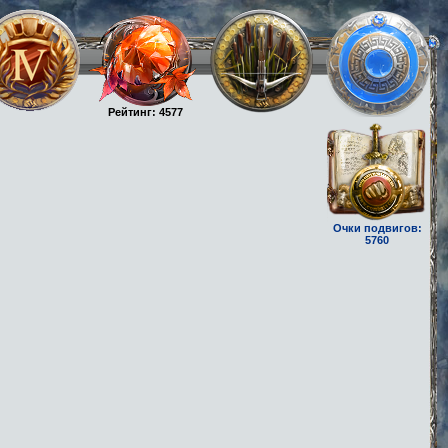
Рейтинг: 4577
Очки подвигов:
5760