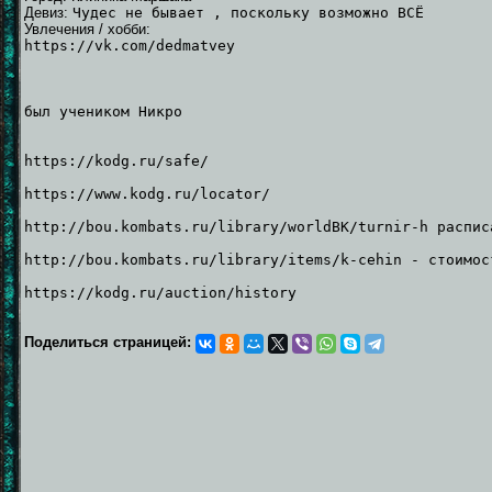
Девиз:
Чудес не бывает , поскольку возможно ВСЁ
Увлечения / хобби:
https://vk.com/dedmatvey
был учеником Никро
https://kodg.ru/safe/
https://www.kodg.ru/locator/
http://bou.kombats.ru/library/worldBK/turnir-h распис
http://bou.kombats.ru/library/items/k-cehin - стоимос
https://kodg.ru/auction/history
Поделиться страницей: