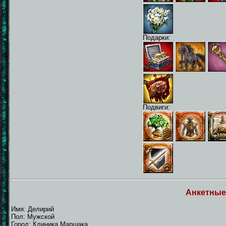
Подарки:
Подвиги:
Анкетные
Имя: Делирий
Пол: Мужской
Город: Клиника Маршака