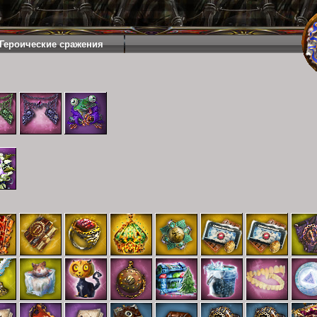
Героические сражения