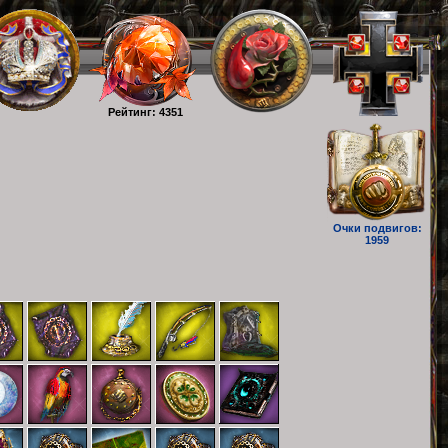
Рейтинг: 4351
Очки подвигов:
1959