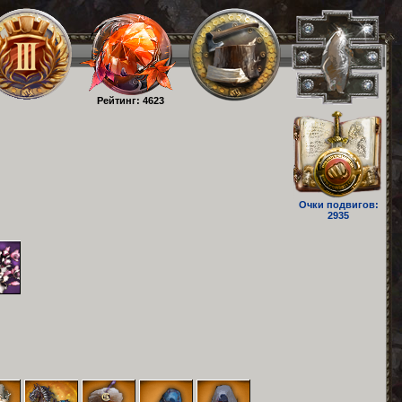
Рейтинг: 4623
Очки подвигов:
2935