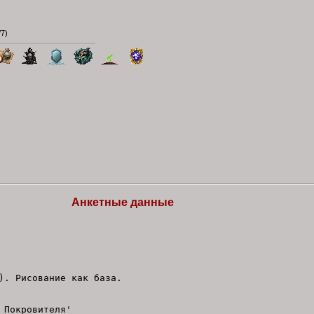
/7
)
Анкетные данные
). Рисование как база.
 Покровителя'