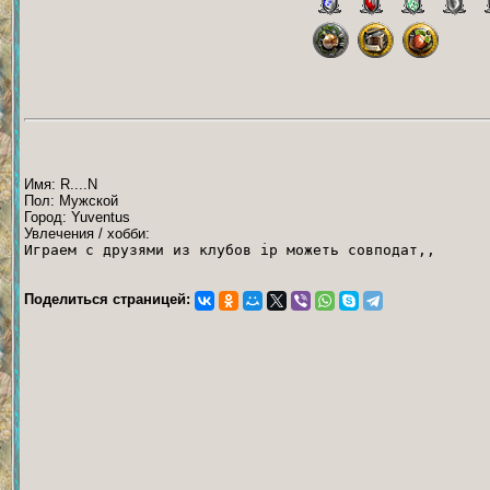
Имя: R....N
Пол: Мужской
Город: Yuventus
Увлечения / хобби:
Играем с друзями из клубов ip можеть совподат,,
Поделиться страницей: