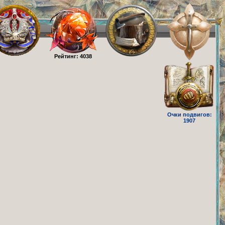
Рейтинг: 4038
Очки подвигов:
1907