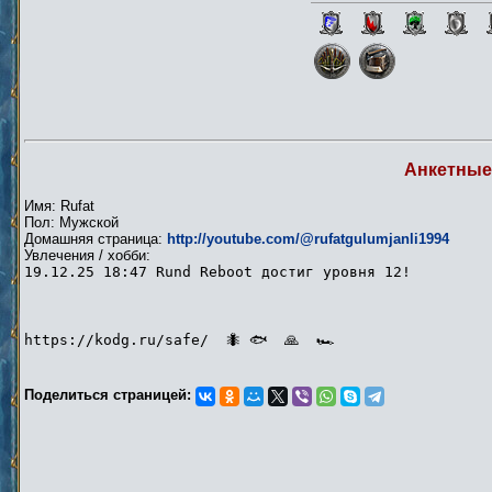
Анкетные
Имя: Rufat
Пол: Мужской
Домашняя страница:
http://youtube.com/@rufatgulumjanli1994
Увлечения / хобби:
19.12.25 18:47 Rund Reboot достиг уровня 12!
https://kodg.ru/safe/ 🐜 🐟 🙏 🏎
Поделиться страницей: