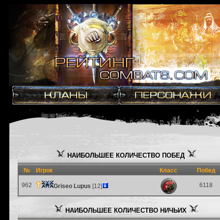
НАИБОЛЬШЕЕ КОЛИЧЕСТВО ПОБЕД
№
Игрок
Класс
Побед
962
6118
Griseo Lupus
[12]
НАИБОЛЬШЕЕ КОЛИЧЕСТВО НИЧЬИХ