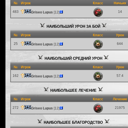
№
Игрок
Класс
Ничьих
483
14
Griseo Lupus
[12]
НАИБОЛЬШИЙ УРОН ЗА БОЙ
№
Игрок
Класс
Урон
25
644
Griseo Lupus
[12]
НАИБОЛЬШИЙ СРЕДНИЙ УРОН
№
Игрок
Класс
Урон
162
57.4
Griseo Lupus
[12]
НАИБОЛЬШЕЕ ЛЕЧЕНИЕ
№
Игрок
Класс
Лечение
272
21975
Griseo Lupus
[12]
НАИБОЛЬШЕЕ БЛАГОРОДСТВО