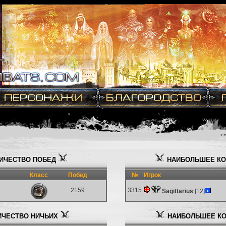
ИЧЕСТВО ПОБЕД
НАИБОЛЬШЕЕ КО
Класс
Побед
№
Игрок
2159
3315
Sagittarius
[12]
ЧЕСТВО НИЧЬИХ
НАИБОЛЬШЕЕ КО