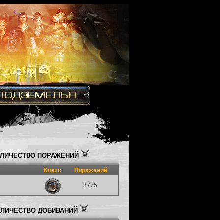
ЛИЧЕСТВО ПОРАЖЕНИЙ
Класс
Поражений
3775
ЛИЧЕСТВО ДОБИВАНИЙ