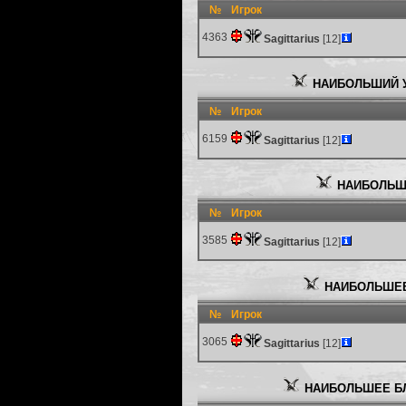
№
Игрок
4363
Sagittarius
[12]
НАИБОЛЬШИЙ У
№
Игрок
6159
Sagittarius
[12]
НАИБОЛЬШ
№
Игрок
3585
Sagittarius
[12]
НАИБОЛЬШЕЕ
№
Игрок
3065
Sagittarius
[12]
НАИБОЛЬШЕЕ Б