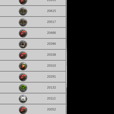
20631
20615
20517
20466
20396
20338
20310
20291
20132
20112
20052