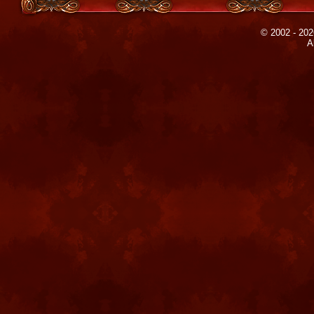
© 2002 - 202
A