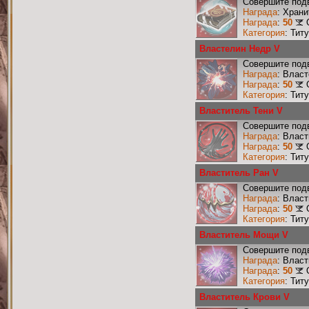
Совершите подв
Награда
: Хран
Награда
:
50
Категория
: Тит
Властелин Недр V
Совершите подв
Награда
: Влас
Награда
:
50
Категория
: Тит
Властитель Тени V
Совершите подв
Награда
: Влас
Награда
:
50
Категория
: Тит
Властитель Ран V
Совершите подв
Награда
: Влас
Награда
:
50
Категория
: Тит
Властитель Мощи V
Совершите под
Награда
: Влас
Награда
:
50
Категория
: Тит
Властитель Крови V