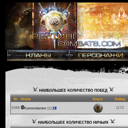
НАИБОЛЬШЕЕ КОЛИЧЕСТВО ПОБЕД
№
Игрок
Класс
Побед
6388
1172
Kamendanter
[11]
НАИБОЛЬШЕЕ КОЛИЧЕСТВО НИЧЬИХ