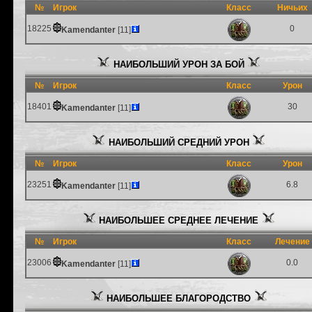
№
Игрок
Класс
Ничьих
18225
0
Kamendanter
[11]
НАИБОЛЬШИЙ УРОН ЗА БОЙ
№
Игрок
Класс
Урон
18401
30
Kamendanter
[11]
НАИБОЛЬШИЙ СРЕДНИЙ УРОН
№
Игрок
Класс
Урон
23251
6.8
Kamendanter
[11]
НАИБОЛЬШЕЕ СРЕДНЕЕ ЛЕЧЕНИЕ
№
Игрок
Класс
Лечение
23006
0.0
Kamendanter
[11]
НАИБОЛЬШЕЕ БЛАГОРОДСТВО